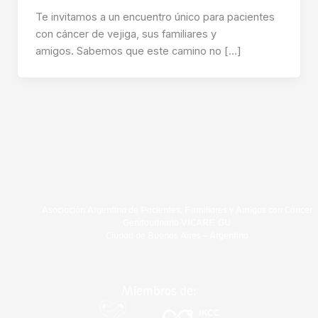
Te invitamos a un encuentro único para pacientes
con cáncer de vejiga, sus familiares y
amigos. Sabemos que este camino no […]
Asociación Argentina de Pacientes, Familiares y Amigos con Cáncer
Genitourinario VICARE GU
Ciudad de Buenos Aires – Argentina
Miembros de: