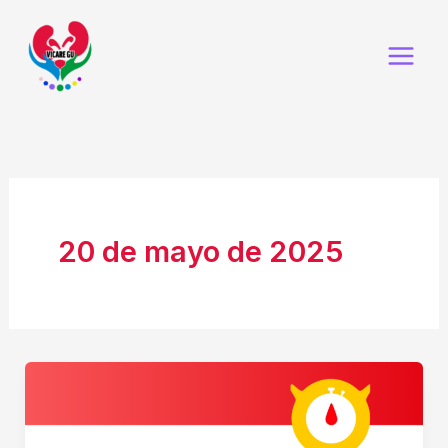
Ir
al
contenido
20 de mayo de 2025