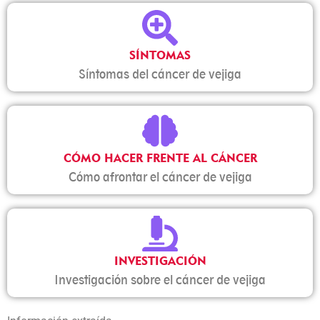
SÍNTOMAS
Síntomas del cáncer de vejiga
CÓMO HACER FRENTE AL CÁNCER
Cómo afrontar el cáncer de vejiga
INVESTIGACIÓN
Investigación sobre el cáncer de vejiga