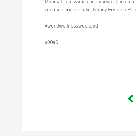
Mundial, realizamos una nueva Caminata
coordinación de la lic. Nancy Ferro en Pa
#worldwellnessweekend
u00a0
P