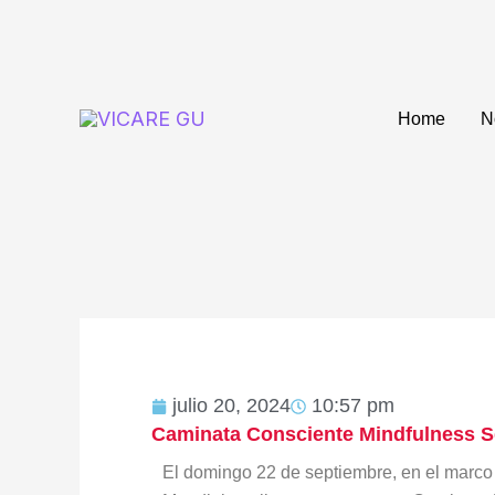
Ir
al
contenido
Home
N
julio 20, 2024
10:57 pm
Caminata Consciente Mindfulness 
El domingo 22 de septiembre, en el marco