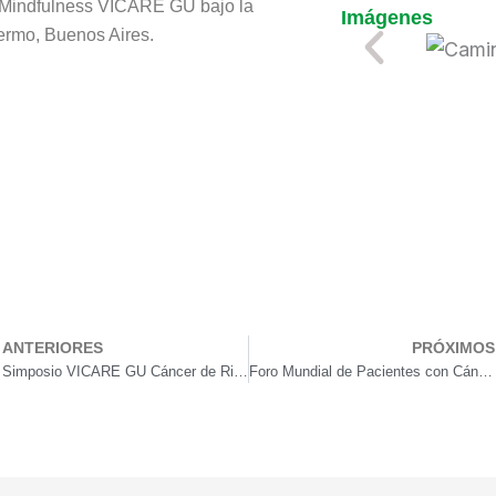
 Mindfulness VICARE GU bajo la
Imágenes
lermo, Buenos Aires.
ANTERIORES
PRÓXIMOS
rev
Simposio VICARE GU Cáncer de Riñón
Foro Mundial de Pacientes con Cáncer de Vejiga