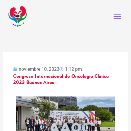
Ir
al
contenido
noviembre 10, 2023
1:12 pm
Congreso Internacional de Oncología Clínica
2023 Buenos Aires