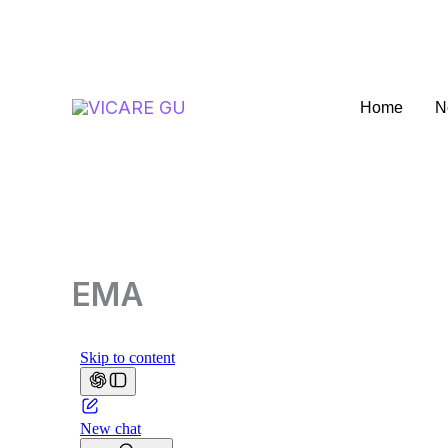
Ir
al
contenido
Home
N
EMA