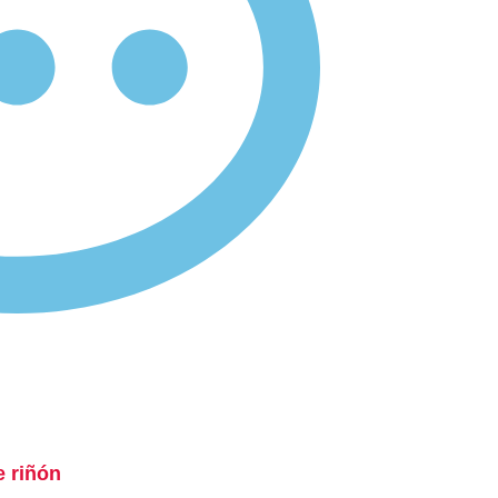
e riñón