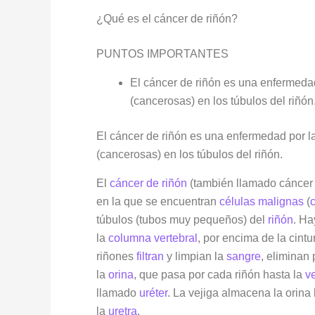
¿Qué es el cáncer de riñón?
PUNTOS IMPORTANTES
El cáncer de riñón es una enfermeda
(cancerosas) en los túbulos del riñón
El cáncer de riñón es una enfermedad por l
(cancerosas) en los túbulos del riñón.
El
cáncer de riñón
(también llamado cáncer 
en la que se encuentran
células
malignas
(
túbulos (tubos muy pequeños) del
riñón
. Ha
la
columna vertebral
, por encima de la cint
riñones
filtran
y limpian la
sangre
, eliminan
la
orina
, que pasa por cada riñón hasta la
v
llamado
uréter
. La vejiga almacena la orina
la
uretra
.