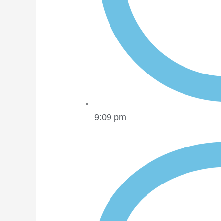
9:09 pm