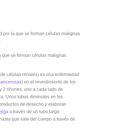
d por la que se forman células malignas
.
a que se forman células malignas
de células renales) es una enfermedad
cancerosas
) en el revestimiento de los
y 2 riñones, uno a cada lado de
ura. Unos tubos diminutos en los
 productos de desecho y elaboran
ejiga
a través de un tubo largo
 hasta que sale del cuerpo a través de