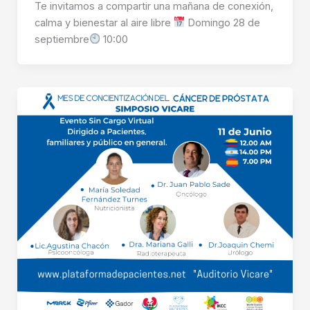
Te invitamos a compartir una mañana de conexión,
calma y bienestar al aire libre
Domingo 28 de
septiembre
10:00