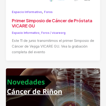
,
Espacio Informativo
Foros
Primer Simposio de Cáncer de Próstata
VICARE GU
Espacio Informativo
,
Foros
/
vicareorg
Este 11 de junio transmitimos el primer Simposio de
Cáncer de Vejiga VICARE GU. Vea la grabación
completa del evento