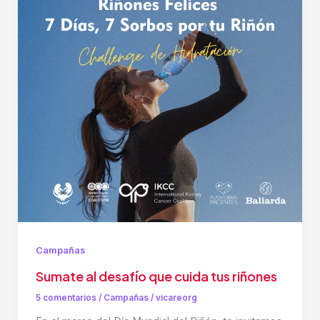
Campañas
Sumate al desafío que cuida tus riñones
5 comentarios
/
Campañas
/
vicareorg