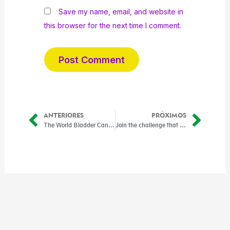
Save my name, email, and website in
this browser for the next time I comment.
ANTERIORES
PRÓXIMOS
Prev
Nex
The World Bladder Cancer Patient Forum 2025
Join the challenge that takes care of your kidneys