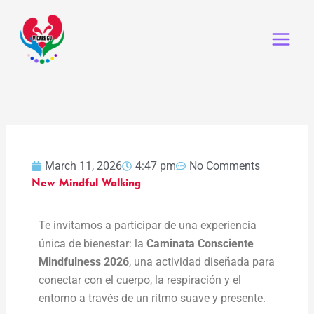
Skip
to
content
March 11, 2026
4:47 pm
No Comments
New Mindful Walking
Te invitamos a participar de una experiencia
única de bienestar: la
Caminata Consciente
Mindfulness 2026
, una actividad diseñada para
conectar con el cuerpo, la respiración y el
entorno a través de un ritmo suave y presente.