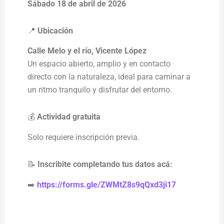
Sábado 18 de abril de 2026
📍
Ubicación
Calle Melo y el río, Vicente López
Un espacio abierto, amplio y en contacto
directo con la naturaleza, ideal para caminar a
un ritmo tranquilo y disfrutar del entorno.
💰
Actividad gratuita
Solo requiere inscripción previa.
📝
Inscribite completando tus datos acá:
➡️
https://forms.gle/ZWMtZ8s9qQxd3ji17