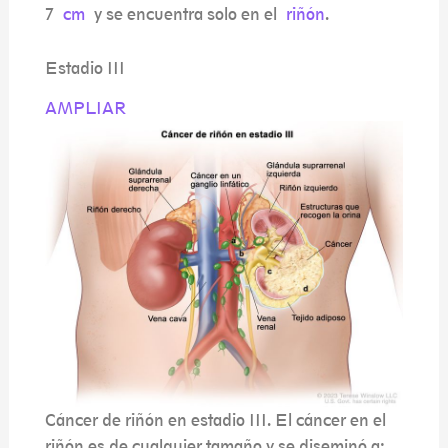
7
cm
y se encuentra solo en el
riñón
.
Estadio III
AMPLIAR
Cáncer de riñón en estadio III. El cáncer en el
riñón es de cualquier tamaño y se diseminó a: