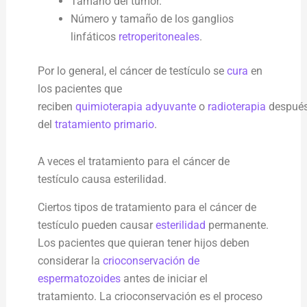
Tamaño del tumor.
Número y tamaño de los ganglios
linfáticos
retroperitoneales
.
Por lo general, el cáncer de testículo se
cura
en
los pacientes que
reciben
quimioterapia
adyuvante
o
radioterapia
despué
del
tratamiento primario
.
A veces el tratamiento para el cáncer de
testículo causa esterilidad.
Ciertos tipos de tratamiento para el cáncer de
testículo pueden causar
esterilidad
permanente.
Los pacientes que quieran tener hijos deben
considerar la
crioconservación de
espermatozoides
antes de iniciar el
tratamiento. La crioconservación es el proceso