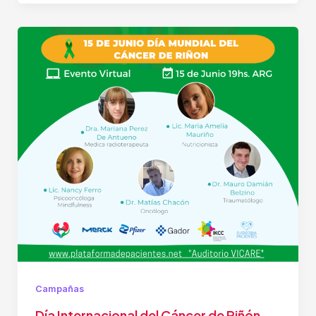
Campañas
Día Internacional del Cáncer de Riñón