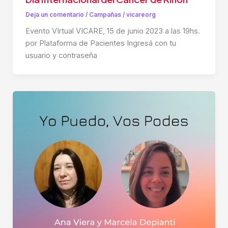
Deja un comentario
/
Campañas
/
vicareorg
Evento VIrtual VICARE, 15 de junio 2023 a las 19hs.
por Plataforma de Pacientes Ingresá con tu
usuario y contraseña