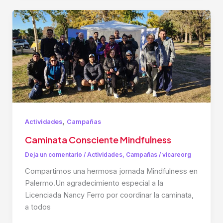
,
Actividades
Campañas
Caminata Consciente Mindfulness
Deja un comentario
/
Actividades
,
Campañas
/
vicareorg
Compartimos una hermosa jornada Mindfulness en
Palermo.Un agradecimiento especial a la
Licenciada Nancy Ferro por coordinar la caminata,
a todos